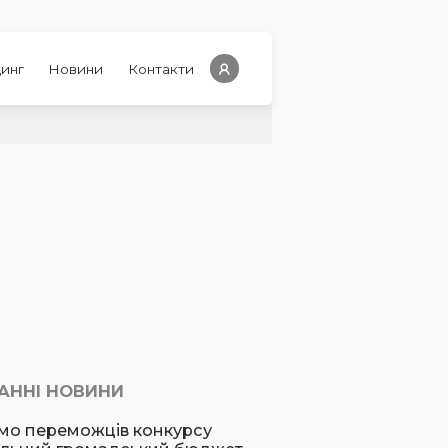
инг
Новини
Контакти
АННІ НОВИНИ
мо переможців конкурсу