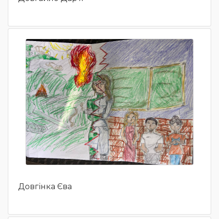
Довгінка Єва