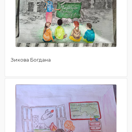
Зикова Богдана