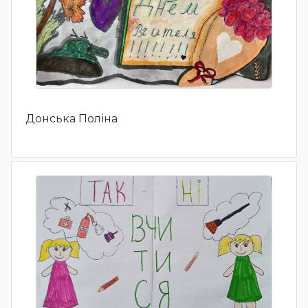
Донська Поліна