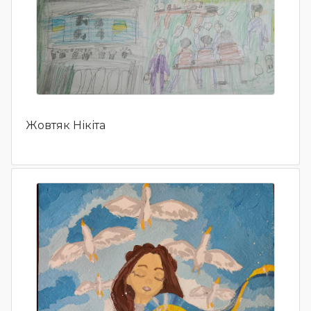
Жовтяк Нікіта