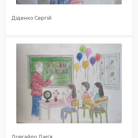
Діденко Сергій
Довгайло Дар'я