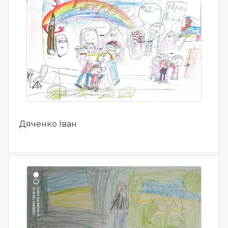
Дяченко Іван