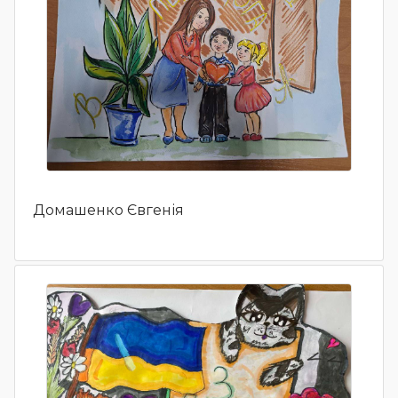
Домашенко Євгенія