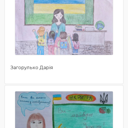
Загорулько Дарія