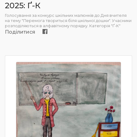
2025: Ґ-К
Голосування за конкурс шкільних малюнків до Дня вчителя
на тему "Перемога твориться біля шкільної дошки". Учасники
розподіляються в алфавітному порядку. Категорія "Ґ-К"
Поділитися