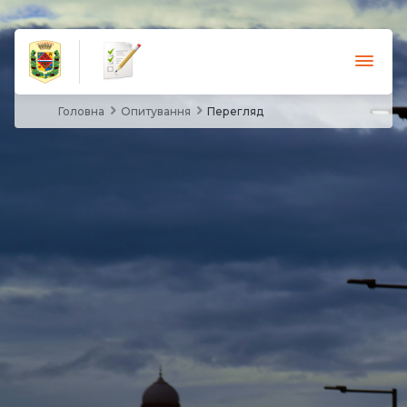
Головна
Опитування
Перегляд
Опитування
Документи
Новини
Допомога
Відео
Увійти