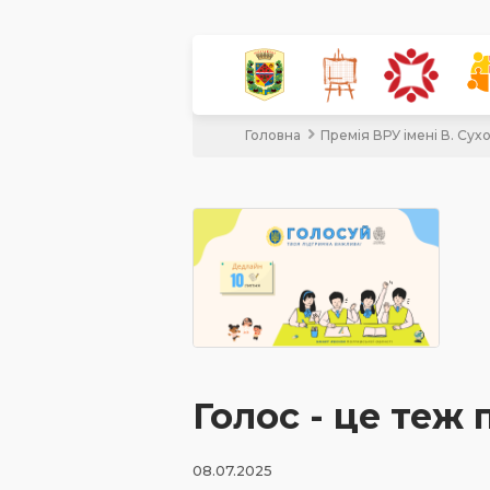
Головна
Премія ВРУ імені В. Су
Голос - це теж 
08.07.2025