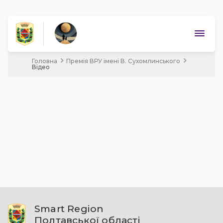
Головна
Премія ВРУ імені В. Сухомлинського
Премія ВРУ імені В. Сухомлинського
Відео
Кандидатури
Документи
Новини
Допомога
Відео
Увійти
Smart Region
Полтавської області