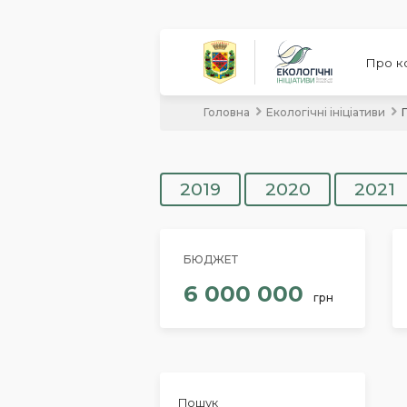
Про к
Головна
Екологічні ініціативи
2019
2020
2021
БЮДЖЕТ
6 000 000
грн
Пошук