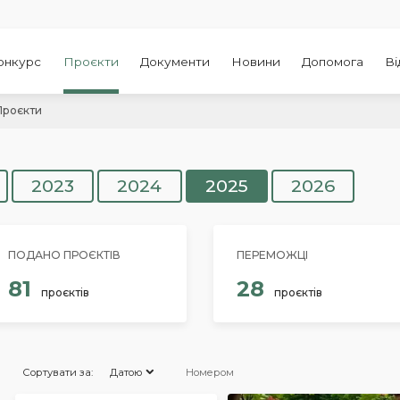
онкурс
Проєкти
Документи
Новини
Допомога
Ві
Проєкти
2023
2024
2025
2026
ПОДАНО ПРОЄКТІВ
ПЕРЕМОЖЦІ
81
28
проєктів
проєктів
Сортувати за:
Датою
Номером